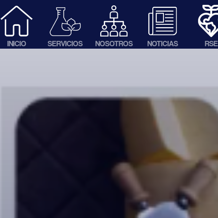
INICIO
SERVICIOS
NOSOTROS
NOTICIAS
RSE