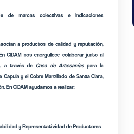
ande de
marcas colectivas e Indicaciones
asocian a productos de calidad y reputación,
 En
CIDAM
nos enorgullece colaborar junto al
,
a través de
Casa de Artesanías
para la
e Capula
y el
Cobre Martillado de Santa Clara
,
ón. En
CIDAM
ayudamos a realizar:
zabilidad y Representatividad de Productores