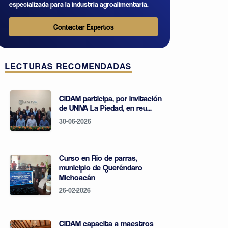
especializada para la industria agroalimentaria.
Contactar Expertos
LECTURAS RECOMENDADAS
CIDAM participa, por invitación
de UNIVA La Piedad, en reu...
30-06-2026
Curso en Rio de parras,
municipio de Queréndaro
Michoacán
26-02-2026
CIDAM capacita a maestros