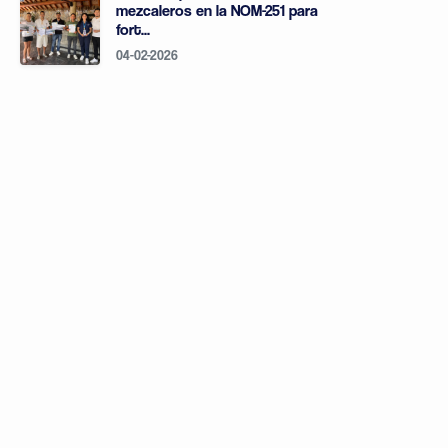
mezcaleros en la NOM-251 para
fort...
04-02-2026