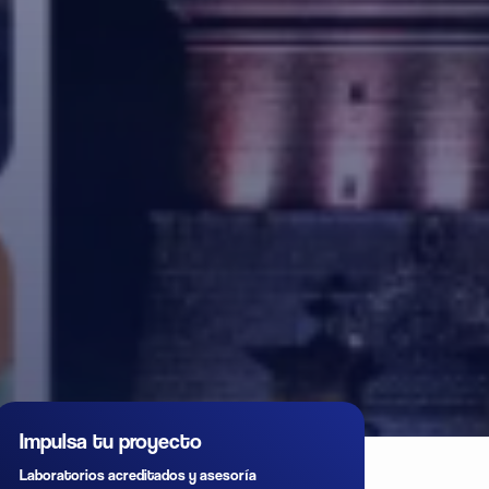
Impulsa tu proyecto
Laboratorios acreditados y asesoría